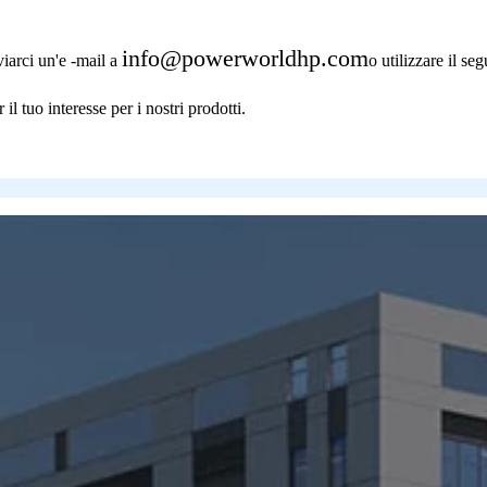
info@powerworldhp.com
iarci un'e -mail a
o utilizzare il s
il tuo interesse per i nostri prodotti.